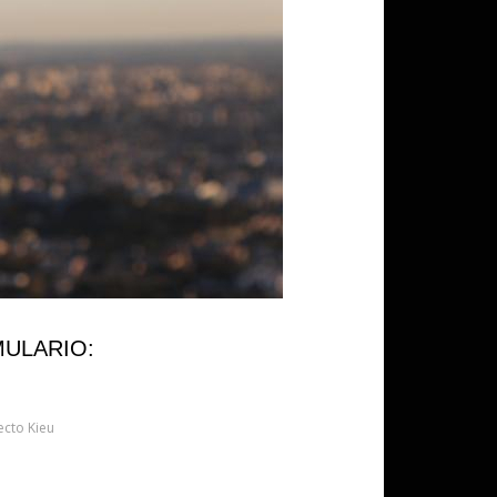
MULARIO:
ecto Kieu