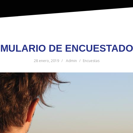
MULARIO DE ENCUESTAD
28 enero, 2019
Admin
Encuestas