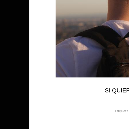
SI QUIE
Etiquet